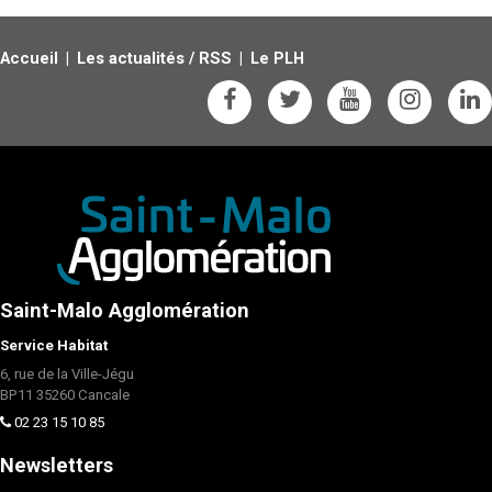
Accueil
Les actualités
/
RSS
Le PLH
Saint-Malo Agglomération
Service Habitat
6, rue de la Ville-Jégu
BP11 35260 Cancale
02 23 15 10 85
Newsletters