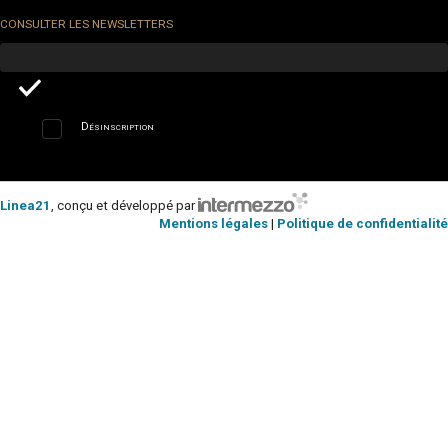
CONSULTER LES NEWSLETTERS
Désinscription
Linea21
, conçu et développé par
Mentions légales
|
Politique de confidentialité