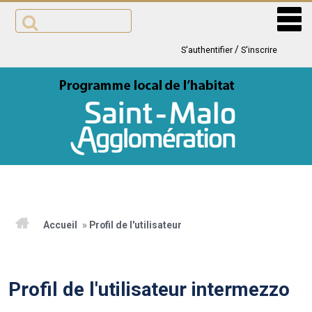
Aller
au
contenu
/
S'authentifier
S'inscrire
ACCUEIL
Accueil
»
Profil de l'utilisateur
ACTUALITÉS
Profil de l'utilisateur intermezzo
PROGRAMME