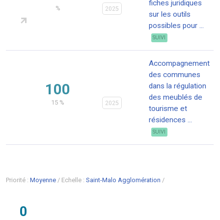
fiches juridiques
%
2025
sur les outils
possibles pour ...
SUIVI
Accompagnement
des communes
100
dans la régulation
des meublés de
15 %
2025
tourisme et
résidences ...
SUIVI
Priorité :
Moyenne
/
Echelle :
Saint-Malo Agglomération
/
0