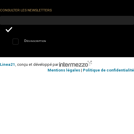
CONSULTER LES NEWSLETTERS
Désinscription
Linea21
, conçu et développé par
Mentions légales
|
Politique de confidentialité