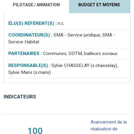
PILOTAGE / ANIMATION
BUDGET ET MOYENS
ÉLU(S) RÉFÉRENT(S) :
n.c.
COORDINATEUR(S) :
SMA - Service juridique, SMA -
Service Habitat
PARTENAIRES :
Communes, DDTM, bailleurs sociaux
RESPONSABLE(S) :
Sylvie CHASSELAY (s.chasselay),
Sylvie Maris (s.maris)
INDICATEURS
Avancement de la
100
réalisation de