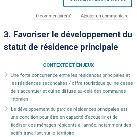
0
commentaire(s)
Ajouter un commentaire
SUIVI
3. Favoriser le développement du
ATELIERS
▼
statut de résidence principale
CONTRIBUEZ
CONTEXTE ET ENJEUX
Une forte concurrence entre les résidences principales et
les résidences secondaires / offre touristique qui ne cesse
CONTACT
de s'accentuer et qui se diffuse au-delà des communes
littorales
Le développement du parc de résidences principales est
une condition pour être en capacité d'accueillir et de
fidéliser des ménages résidents à l'année, notamment des
actifs travaillant sur le territoire