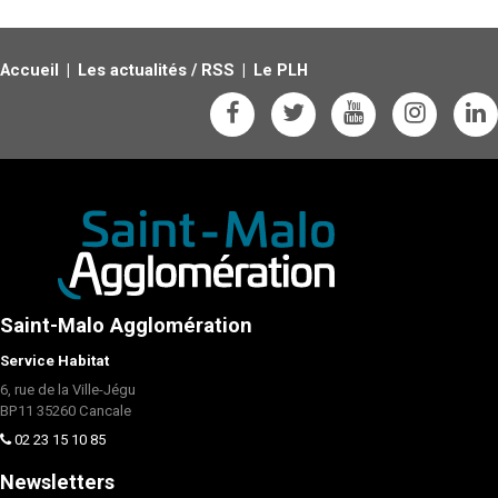
Accueil
Les actualités
/
RSS
Le PLH
Saint-Malo Agglomération
Service Habitat
6, rue de la Ville-Jégu
BP11 35260 Cancale
02 23 15 10 85
Newsletters